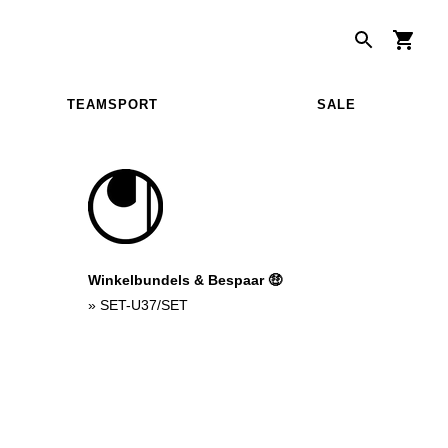
TEAMSPORT
SALE
Winkelbundels & Bespaar 🤑
»
SET-U37/SET