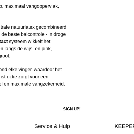
ip, maximaal vangoppervlak,
trale natuurlatex gecombineerd
 de beste balcontrole - in droge
tact
systeem wikkelt het
n langs de wijs- en pink,
root.
ond elke vinger, waardoor het
structie zorgt voor een
oel en maximale vangzekerheid.
Service & Hulp
KEEPER