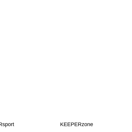
sport
KEEPERzone