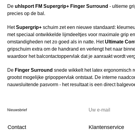
De
uhlsport FM Supergrip+ Finger Surround
- ultieme gr
precies op de bal.
Het
Supergrip+
schuim zet een nieuwe standaard: kleurneu
met speciaal ontwikkelde lijmdeeltjes voor maximale grip en
omstandigheden net zo goed als in natte. Het
Ultimate Con
gripschuim extra om de handrand en verlengt het naar binne
waardoor het balcontactoppervlak dat je aanraakt wordt verg
De
Finger Surround
snede wikkelt het latex ergonomisch r
grootst mogelijke gripoppervlak ontstaat. De interne naadcon
nauwsluitende pasvorm - het resultaat is een direct balgev
Nieuwsbrief
Contact
Klantenservice