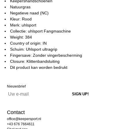
Keepershandschoenen
Natuurgras
Negatieve naad (NC)
Kleur: Rood
Merk: uhlsport
Collectie: uhlsport Fangmaschine
Weight: 384
Country of origin: IN
Schuim: Uhlsport ultragrip
Fingersave: Zonder vingerbescherming
Closure: Klittenbandsluiting
Dit product kan worden bedrukt
Nieuwsbrief
Contact
office@keepersport.nl
+43 676 7664611