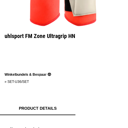
uhlsport FM Zone Ultragrip HN
Winkelbundels & Bespaar 🤑
»
SET-U36/SET
PRODUCT DETAILS