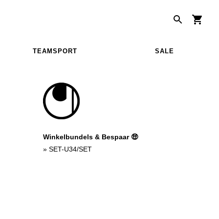
TEAMSPORT
SALE
Winkelbundels & Bespaar 🤑
»
SET-U34/SET