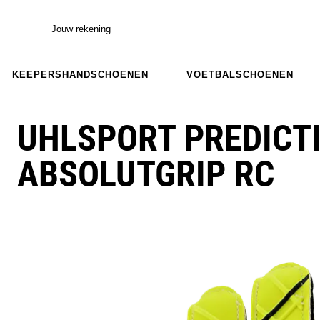
Jouw rekening
KEEPERSHANDSCHOENEN
VOETBALSCHOENEN
UHLSPORT PREDICT
ABSOLUTGRIP RC