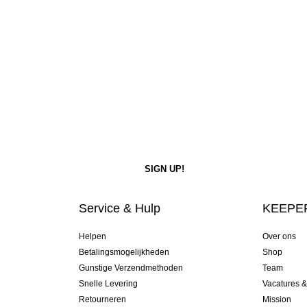
Service & Hulp
KEEPER
Helpen
Over ons
Betalingsmogelijkheden
Shop
Gunstige Verzendmethoden
Team
Snelle Levering
Vacatures 
Retourneren
Mission