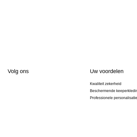
Volg ons
Uw voordelen
Kwaliteit zekerheid
Beschermende keeperkledi
Professionele personalisati
Exclusieve modellen
Actie Pakketten