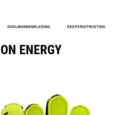
DOELMANNENKLEDING
KEEPERUITRUSTING
ION ENERGY