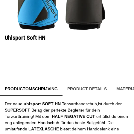
Uhlsport Soft HN
PRODUCTOMSCHRIJVING
PRODUCT DETAILS
MATERI
Der neue
uhlsport SOFT HN
Torwarthandschuh,ist durch den
SUPERSOFT
Belag der perfekte Begleiter für dein
Torwarttraining! Mit dem
HALF NEGATIVE CUT
erhältst du einen
eng anliegenden Handschuh für das beste Ballgefühl. Die
umlaufende
LATEXLASCHE
bietet deinem Handgelenk eine