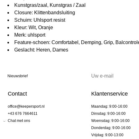
Kunstgras/zaal, Kunstgras / Zaal
Closure: Klittenbandsluiting
Schuim: Uhlsport resist
Kleur: Wit, Oranje
Merk: uhlsport
Feature-schoen: Comfortabel, Demping, Grip, Balcontro
Geslacht: Heren, Dames
Nieuwsbrief
Contact
Klantenservice
office@keepersport.nl
Maandag: 9:00-16:00
+43 676 7664611
Dinsdag: 9:00-16:00
Chat met ons
Woensdag: 9:00-16:00
Donderdag: 9:00-16:00
Vrijdag: 9:00-13:00