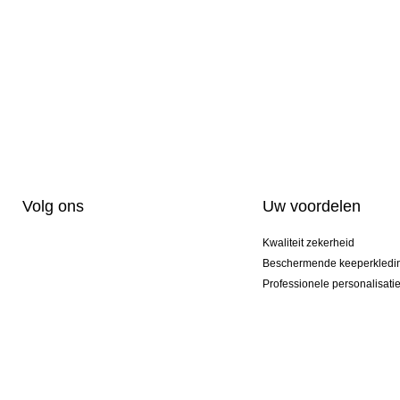
Volg ons
Uw voordelen
Kwaliteit zekerheid
Beschermende keeperkledi
Professionele personalisati
Exclusieve modellen
Actie Pakketten