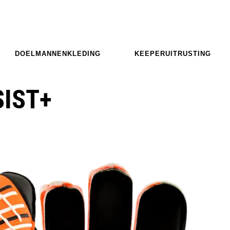
DOELMANNENKLEDING
KEEPERUITRUSTING
SIST+