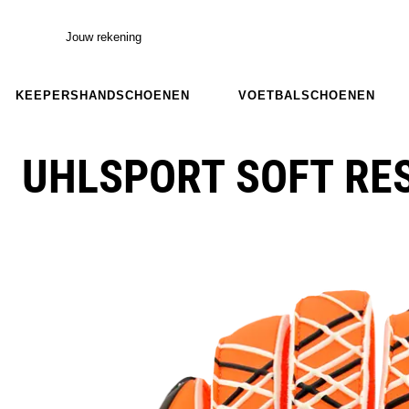
Jouw rekening
KEEPERSHANDSCHOENEN
VOETBALSCHOENEN
UHLSPORT SOFT RE