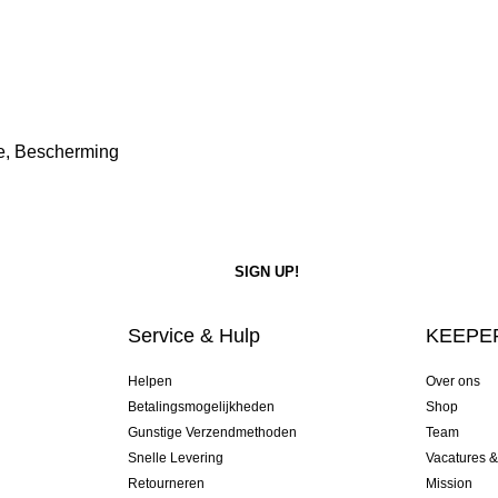
le, Bescherming
Service & Hulp
KEEPER
Helpen
Over ons
Betalingsmogelijkheden
Shop
Gunstige Verzendmethoden
Team
Snelle Levering
Vacatures 
Retourneren
Mission