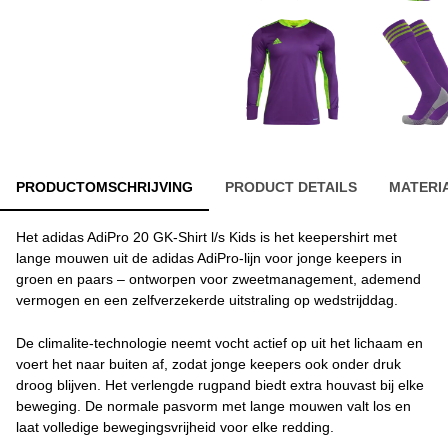
PRODUCTOMSCHRIJVING
PRODUCT DETAILS
MATERI
Het adidas AdiPro 20 GK-Shirt l/s Kids is het keepershirt met
lange mouwen uit de adidas AdiPro-lijn voor jonge keepers in
groen en paars – ontworpen voor zweetmanagement, ademend
vermogen en een zelfverzekerde uitstraling op wedstrijddag.
De climalite-technologie neemt vocht actief op uit het lichaam en
voert het naar buiten af, zodat jonge keepers ook onder druk
droog blijven. Het verlengde rugpand biedt extra houvast bij elke
beweging. De normale pasvorm met lange mouwen valt los en
laat volledige bewegingsvrijheid voor elke redding.