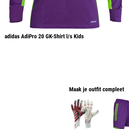
adidas AdiPro 20 GK-Shirt l/s Kids
Maak je outfit compleet