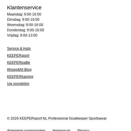
Klantenservice
Maandag: 9:00-16:00
Dinsdag: 9:00-16:00
Woensdag: 9:00-16:00
Donderdag: 9:00-16:00
Vrijdag: 9:00-13:00
Service & Hulp
KEEPERsport
KEEPERbattle
#KeepItAll Blog
KEEPERtraining
Uw voordelen
© 2026 KEEPERsport NL Professional Goalkeeper Sportswear
Algemene voorwaarden
Impressum
Privacy