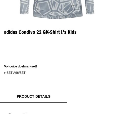
adidas Condivo 22 GK-Shirt l/s Kids
Voltooi je doelman-set!
»
SET-A96/SET
PRODUCT DETAILS