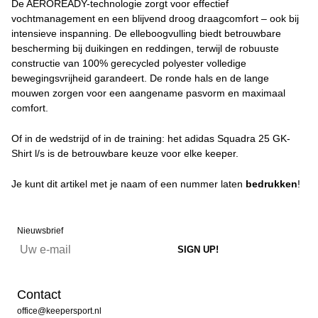
De AEROREADY-technologie zorgt voor effectief
vochtmanagement en een blijvend droog draagcomfort – ook bij
intensieve inspanning. De elleboogvulling biedt betrouwbare
bescherming bij duikingen en reddingen, terwijl de robuuste
constructie van 100% gerecycled polyester volledige
bewegingsvrijheid garandeert. De ronde hals en de lange
mouwen zorgen voor een aangename pasvorm en maximaal
comfort.
Of in de wedstrijd of in de training: het adidas Squadra 25 GK-
Shirt l/s is de betrouwbare keuze voor elke keeper.
Je kunt dit artikel met je naam of een nummer laten
bedrukken
!
Nieuwsbrief
Contact
office@keepersport.nl