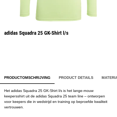
adidas Squadra 25 GK-Shirt l/s
PRODUCTOMSCHRIJVING
PRODUCT DETAILS
MATERI
Het adidas Squadra 25 GK-Shirt l/s is het lange-mouw
keepersshirt uit de adidas Squadra 25 team line – ontworpen
voor keepers die in wedstrijd en training op beproefde kwaliteit
vertrouwen.