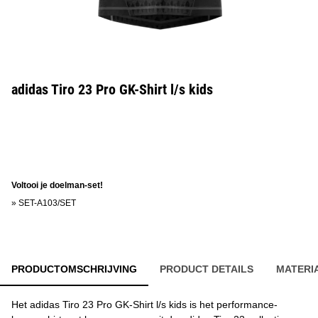
adidas Tiro 23 Pro GK-Shirt l/s kids
Voltooi je doelman-set!
»
SET-A103/SET
PRODUCTOMSCHRIJVING
PRODUCT DETAILS
MATERI
Het adidas Tiro 23 Pro GK-Shirt l/s kids is het performance-