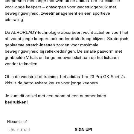
keepershirt met lange mouwen uit de adidas Tiro 23-collectie
voor jonge keepers – ontworpen voor wedstrijdgebruik met
bewegingsvrijheid, zweetmanagement en een sportieve
uitstraling.
De AEROREADY-technologie absorbeert vocht actief en voert het
af, zodat jonge keepers ook onder druk droog blijven. Strategisch
geplaatste stretch-inzetten zorgen voor maximale
bewegingsvrijheid bij reflexreddingen. De smalle pasvorm met
geribbelde V-hals en lange mouwen sluit aan op het lichaam
zonder te knellen.
Of in de wedstrijd of training: het adidas Tiro 23 Pro GK-Shirt l/s
kids is de betrouwbare keuze voor jonge keepers.
Je kunt dit artikel met een naam of een nummer laten
bedrukken
!
Nieuwsbrief