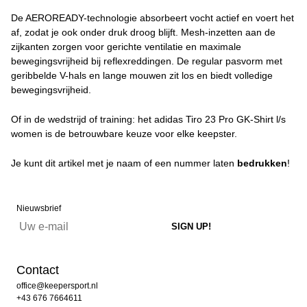
De AEROREADY-technologie absorbeert vocht actief en voert het
af, zodat je ook onder druk droog blijft. Mesh-inzetten aan de
zijkanten zorgen voor gerichte ventilatie en maximale
bewegingsvrijheid bij reflexreddingen. De regular pasvorm met
geribbelde V-hals en lange mouwen zit los en biedt volledige
bewegingsvrijheid.
Of in de wedstrijd of training: het adidas Tiro 23 Pro GK-Shirt l/s
women is de betrouwbare keuze voor elke keepster.
Je kunt dit artikel met je naam of een nummer laten
bedrukken
!
Nieuwsbrief
Contact
office@keepersport.nl
+43 676 7664611