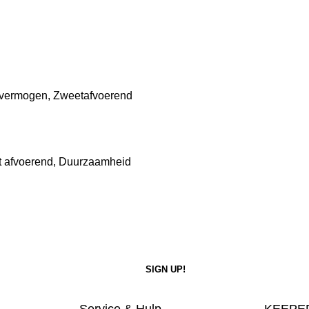
 vermogen, Zweetafvoerend
t afvoerend, Duurzaamheid