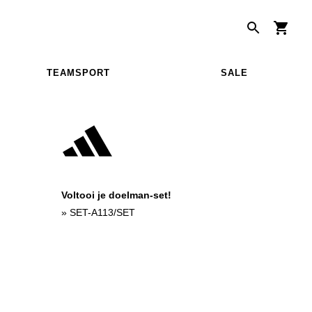
TEAMSPORT
SALE
Voltooi je doelman-set!
»
SET-A113/SET