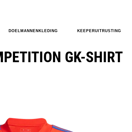
DOELMANNENKLEDING
KEEPERUITRUSTING
MPETITION GK-SHIRT