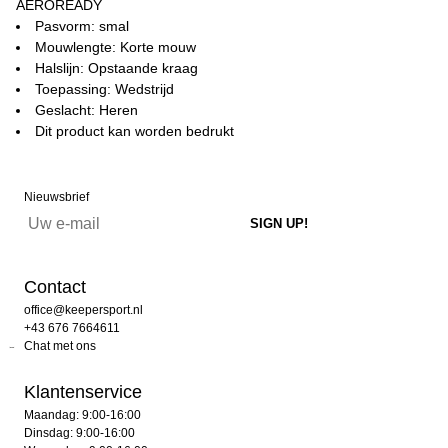
AEROREADY
Pasvorm: smal
Mouwlengte: Korte mouw
Halslijn: Opstaande kraag
Toepassing: Wedstrijd
Geslacht: Heren
Dit product kan worden bedrukt
Nieuwsbrief
Contact
office@keepersport.nl
+43 676 7664611
Chat met ons
Klantenservice
Maandag: 9:00-16:00
Dinsdag: 9:00-16:00