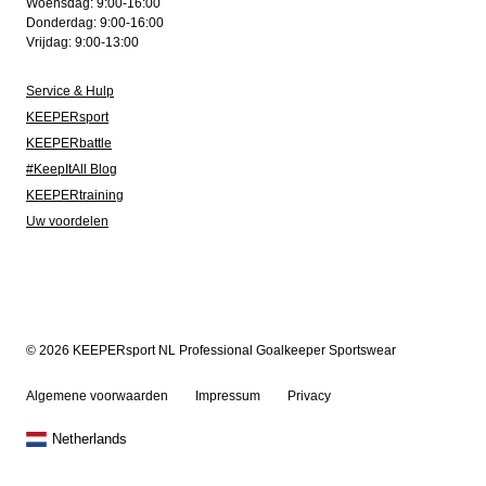
Woensdag: 9:00-16:00
Donderdag: 9:00-16:00
Vrijdag: 9:00-13:00
Service & Hulp
KEEPERsport
KEEPERbattle
#KeepItAll Blog
KEEPERtraining
Uw voordelen
© 2026 KEEPERsport NL Professional Goalkeeper Sportswear
Algemene voorwaarden
Impressum
Privacy
Netherlands