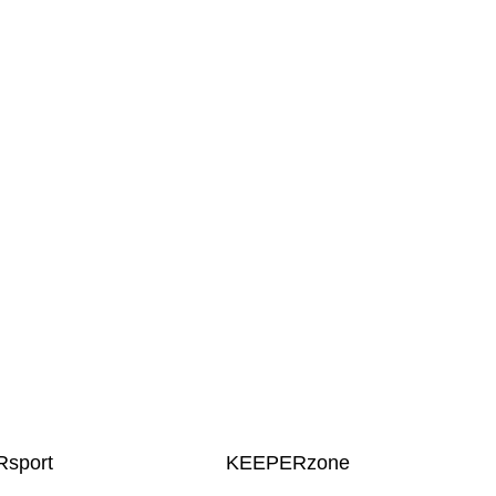
sport
KEEPERzone