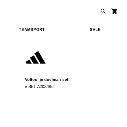
TEAMSPORT
SALE
Voltooi je doelman-set!
»
SET-A203/SET