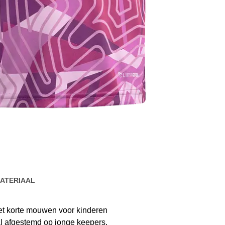
ATERIAAL
met korte mouwen voor kinderen
al afgestemd op jonge keepers.