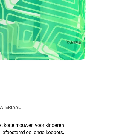
ATERIAAL
met korte mouwen voor kinderen
al afgestemd op jonge keepers.