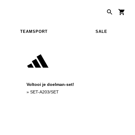
TEAMSPORT
SALE
Voltooi je doelman-set!
»
SET-A203/SET