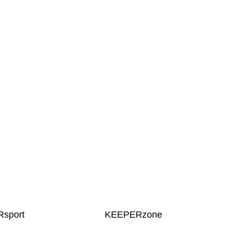
sport
KEEPERzone