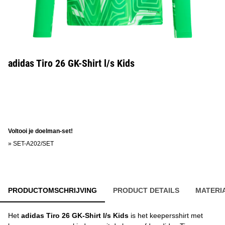
adidas Tiro 26 GK-Shirt l/s Kids
Voltooi je doelman-set!
»
SET-A202/SET
PRODUCTOMSCHRIJVING
PRODUCT DETAILS
MATERI
Het
adidas Tiro 26 GK-Shirt l/s Kids
is het keepersshirt met