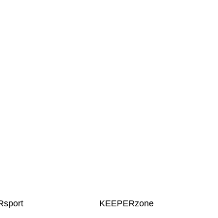
sport
KEEPERzone