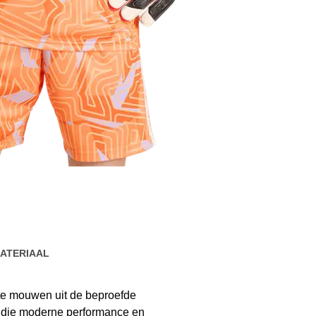
ATERIAAL
rte mouwen uit de beproefde
s die moderne performance en