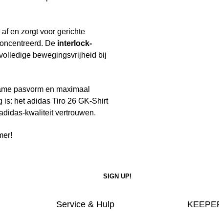
 af en zorgt voor gerichte
econcentreerd. De
interlock-
 volledige bewegingsvrijheid bij
ame pasvorm en maximaal
g is: het adidas Tiro 26 GK-Shirt
adidas-kwaliteit vertrouwen.
mer!
Service & Hulp
KEEPER