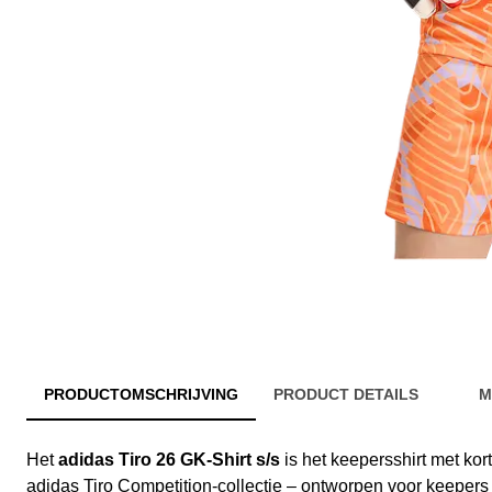
PRODUCTOMSCHRIJVING
PRODUCT DETAILS
M
Het
adidas Tiro 26 GK-Shirt s/s
is het keepersshirt met ko
adidas Tiro Competition-collectie – ontworpen voor keeper