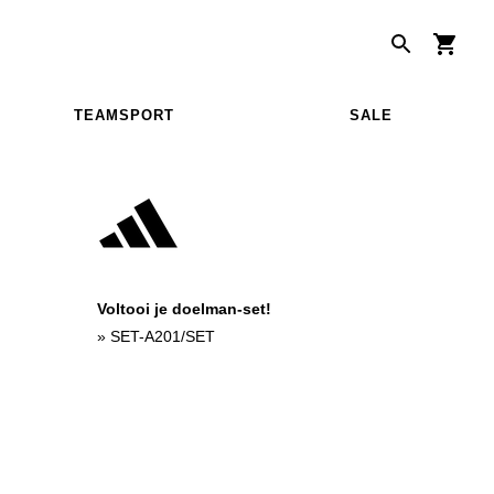
TEAMSPORT
SALE
Voltooi je doelman-set!
»
SET-A201/SET