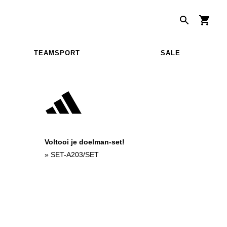
TEAMSPORT
SALE
Voltooi je doelman-set!
»
SET-A203/SET