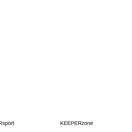
sport
KEEPERzone