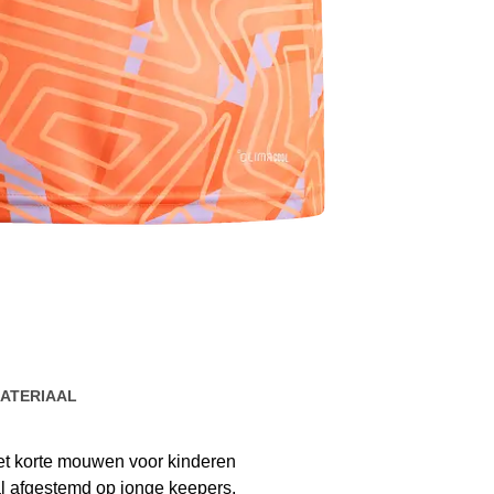
ATERIAAL
met korte mouwen voor kinderen
al afgestemd op jonge keepers.