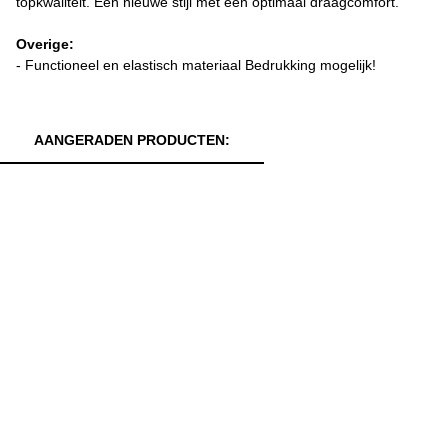
topkwaliteit. Een nieuwe stijl met een optimaal draagcomfort.
Overige:
- Functioneel en elastisch materiaal Bedrukking mogelijk!
AANGERADEN PRODUCTEN: