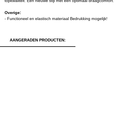
topkwaliteit. Een nieuwe stijl met een optimaal draagcomfort.
Overige:
- Functioneel en elastisch materiaal Bedrukking mogelijk!
AANGERADEN PRODUCTEN: