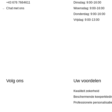
+43 676 7664611
Dinsdag: 9:00-16:00
Chat met ons
Woensdag: 9:00-16:00
Donderdag: 9:00-16:00
Vrijdag: 9:00-13:00
Volg ons
Uw voordelen
Kwaliteit zekerheid
Beschermende keeperkledi
Professionele personalisati
Exclusieve modellen