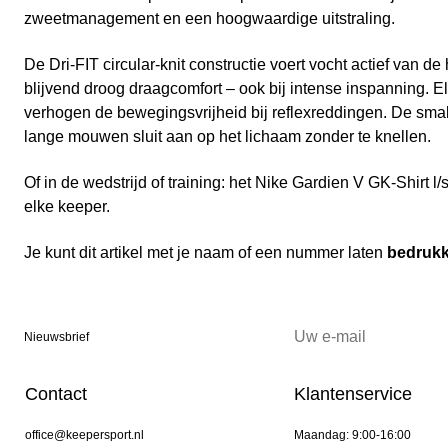
zweetmanagement en een hoogwaardige uitstraling.
De Dri-FIT circular-knit constructie voert vocht actief van de
blijvend droog draagcomfort – ook bij intense inspanning. El
verhogen de bewegingsvrijheid bij reflexreddingen. De sma
lange mouwen sluit aan op het lichaam zonder te knellen.
Of in de wedstrijd of training: het Nike Gardien V GK-Shirt l
elke keeper.
Je kunt dit artikel met je naam of een nummer laten
bedruk
Nieuwsbrief
Contact
Klantenservice
office@keepersport.nl
Maandag: 9:00-16:00