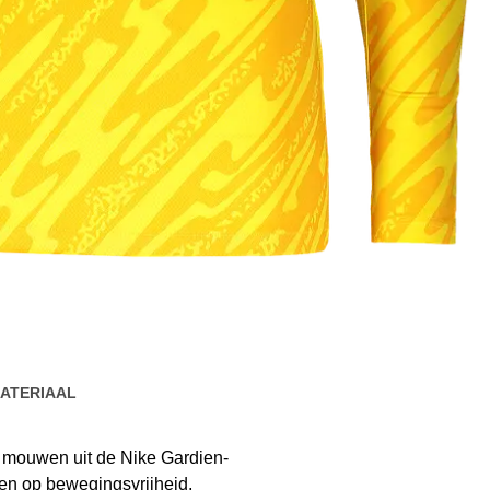
ATERIAAL
ge mouwen uit de Nike Gardien-
ten op bewegingsvrijheid,