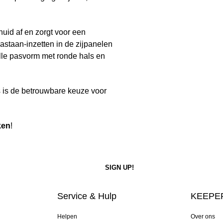
 huid af en zorgt voor een
astaan-inzetten in de zijpanelen
lle pasvorm met ronde hals en
/s is de betrouwbare keuze voor
ken
!
Service & Hulp
KEEPER
Helpen
Over ons