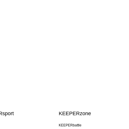
sport
KEEPERzone
KEEPERbattle