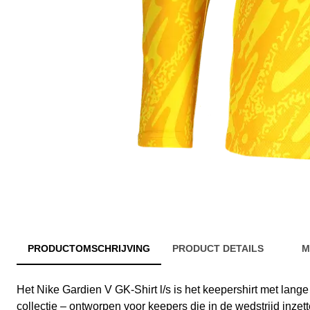
PRODUCTOMSCHRIJVING
PRODUCT DETAILS
M
Het Nike Gardien V GK-Shirt l/s is het keepershirt met lan
collectie – ontworpen voor keepers die in de wedstrijd inzet