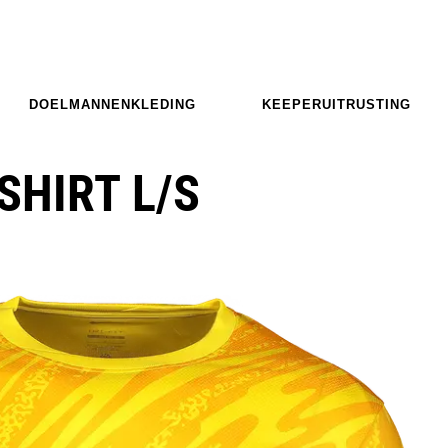
DOELMANNENKLEDING
KEEPERUITRUSTING
SHIRT L/S