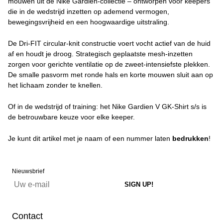
mouwen uit de Nike Gardien-collectie – ontworpen voor keepers
die in de wedstrijd inzetten op ademend vermogen,
bewegingsvrijheid en een hoogwaardige uitstraling.
De Dri-FIT circular-knit constructie voert vocht actief van de huid
af en houdt je droog. Strategisch geplaatste mesh-inzetten
zorgen voor gerichte ventilatie op de zweet-intensiefste plekken.
De smalle pasvorm met ronde hals en korte mouwen sluit aan op
het lichaam zonder te knellen.
Of in de wedstrijd of training: het Nike Gardien V GK-Shirt s/s is
de betrouwbare keuze voor elke keeper.
Je kunt dit artikel met je naam of een nummer laten
bedrukken
!
Nieuwsbrief
Contact