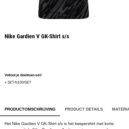
Nike Gardien V GK-Shirt s/s
Voltooi je doelman-set!
»
SET-N100/SET
PRODUCTOMSCHRIJVING
PRODUCT DETAILS
MATERI
Het Nike Gardien V GK-Shirt s/s is het keepershirt met korte