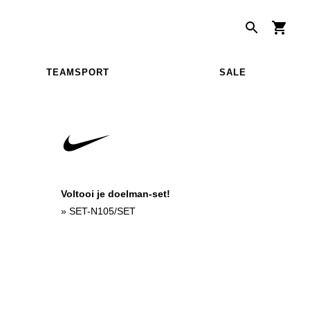
TEAMSPORT
SALE
Voltooi je doelman-set!
»
SET-N105/SET