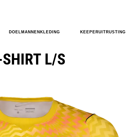
DOELMANNENKLEDING
KEEPERUITRUSTING
-SHIRT L/S