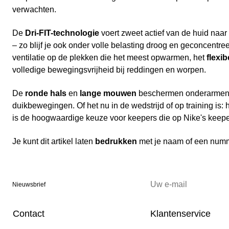
verwachten.
De
Dri-FIT-technologie
voert zweet actief van de huid naar
– zo blijf je ook onder volle belasting droog en geconcentr
ventilatie op de plekken die het meest opwarmen, het
flexi
volledige bewegingsvrijheid bij reddingen en worpen.
De
ronde hals
en
lange mouwen
beschermen onderarmen 
duikbewegingen. Of het nu in de wedstrijd of op training is: 
is de hoogwaardige keuze voor keepers die op Nike's keepe
Je kunt dit artikel laten
bedrukken
met je naam of een num
Nieuwsbrief
Contact
Klantenservice