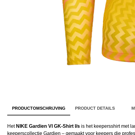
PRODUCTOMSCHRIJVING
PRODUCT DETAILS
M
Het
NIKE Gardien VI GK-Shirt l/s
is het keepersshirt met l
keeperscollectie Gardien – gemaakt voor keepers die professi