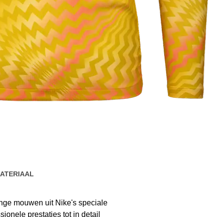
ATERIAAL
ange mouwen uit Nike's speciale
onele prestaties tot in detail