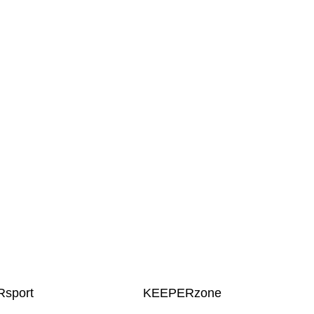
sport
KEEPERzone