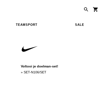
TEAMSPORT
SALE
Voltooi je doelman-set!
»
SET-N106/SET