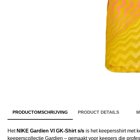
PRODUCTOMSCHRIJVING
PRODUCT DETAILS
M
Het
NIKE Gardien VI GK-Shirt s/s
is het keepersshirt met 
keeperscollectie Gardien – gemaakt voor keepers die professi