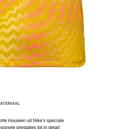
ATERIAAL
korte mouwen uit Nike's speciale
onele prestaties tot in detail