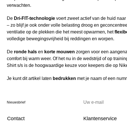
verwachten.
De
Dri-FIT-technologie
voert zweet actief van de huid naar
– zo blijf je ook onder volle belasting droog en geconcentr
ventilatie op de plekken die het meest opwarmen, het
flexi
volledige bewegingsvrijheid bij reddingen en worpen.
De
ronde hals
en
korte mouwen
zorgen voor een aangen
comfort bij warm weer. Of het nu in de wedstrijd of op traini
Shirt s/s is de hoogwaardige keuze voor keepers die op Nik
Je kunt dit artikel laten
bedrukken
met je naam of een num
Nieuwsbrief
Contact
Klantenservice