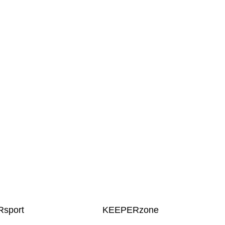
sport
KEEPERzone