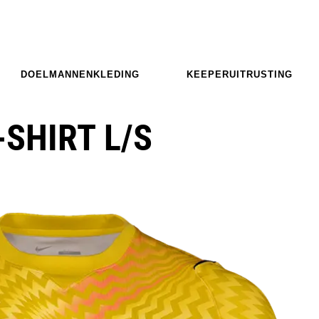
DOELMANNENKLEDING
KEEPERUITRUSTING
-SHIRT L/S