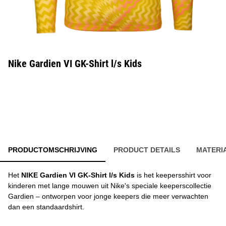
Nike Gardien VI GK-Shirt l/s Kids
PRODUCTOMSCHRIJVING
PRODUCT DETAILS
MATERI
Het
NIKE Gardien VI GK-Shirt l/s Kids
is het keepersshirt voor
kinderen met lange mouwen uit Nike's speciale keeperscollectie
Gardien – ontworpen voor jonge keepers die meer verwachten
dan een standaardshirt.