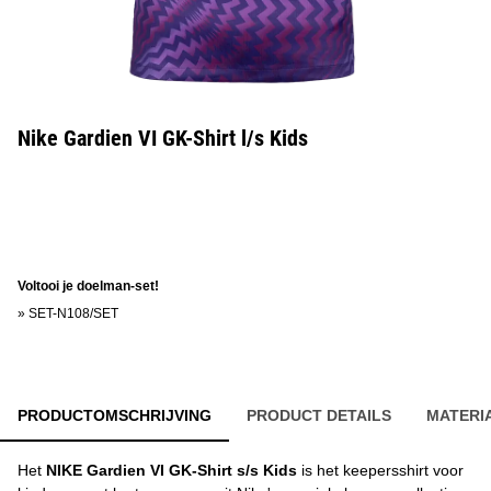
Nike Gardien VI GK-Shirt l/s Kids
Voltooi je doelman-set!
»
SET-N108/SET
PRODUCTOMSCHRIJVING
PRODUCT DETAILS
MATERI
Het
NIKE Gardien VI GK-Shirt s/s Kids
is het keepersshirt voor