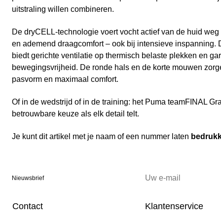
uitstraling willen combineren.
De dryCELL-technologie voert vocht actief van de huid weg 
en ademend draagcomfort – ook bij intensieve inspanning. 
biedt gerichte ventilatie op thermisch belaste plekken en ga
bewegingsvrijheid. De ronde hals en de korte mouwen zo
pasvorm en maximaal comfort.
Of in de wedstrijd of in de training: het Puma teamFINAL Gra
betrouwbare keuze als elk detail telt.
Je kunt dit artikel met je naam of een nummer laten
bedruk
Nieuwsbrief
Contact
Klantenservice