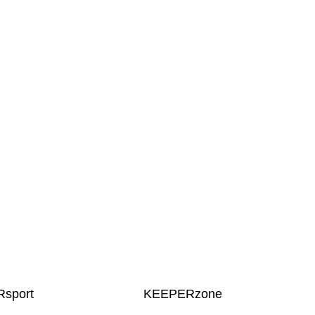
sport
KEEPERzone