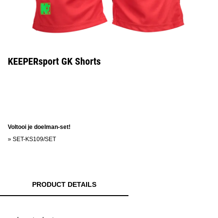
KEEPERsport GK Shorts
Voltooi je doelman-set!
»
SET-KS109/SET
PRODUCT DETAILS