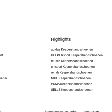
Highlights
adidas Keepershandschoenen
rt
KEEPERsport Keepershandschoenen
reusch Keepershandschoenen
uhlsport Keepershandschoenen
rehab Keepershandschoenen
keeper
NIKE Keepershandschoenen
PUMA Keepershandschoenen
SELLS Keepershandschoenen
s
Algemene voorwaarden
Impressum