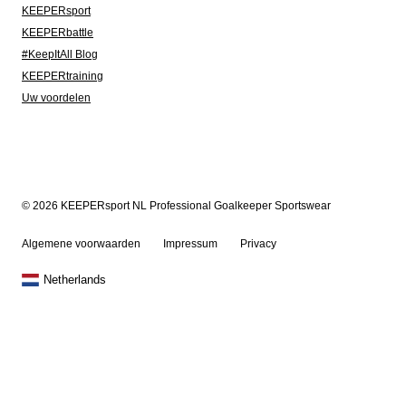
KEEPERsport
KEEPERbattle
#KeepItAll Blog
KEEPERtraining
Uw voordelen
© 2026 KEEPERsport NL Professional Goalkeeper Sportswear
Algemene voorwaarden
Impressum
Privacy
Netherlands