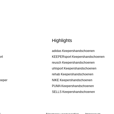
Highlights
adidas Keepershandschoenen
rt
KEEPERsport Keepershandschoenen
reusch Keepershandschoenen
uhlsport Keepershandschoenen
rehab Keepershandschoenen
keeper
NIKE Keepershandschoenen
PUMA Keepershandschoenen
SELLS Keepershandschoenen
s