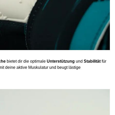
che
bietet dir die optimale
Unterstützung
und
Stabilität
für
it deine aktive Muskulatur und beugt lästige