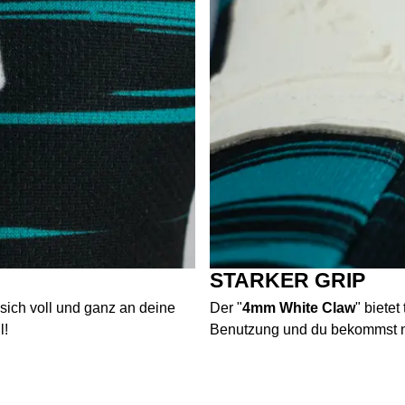
STARKER GRIP
sich voll und ganz an deine
Der "
4mm White Claw
" biete
l!
Benutzung und du bekommst no