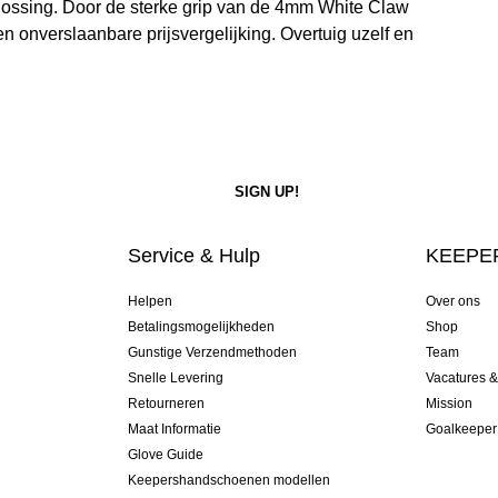
plossing. Door de sterke grip van de 4mm White Claw
onverslaanbare prijsvergelijking. Overtuig uzelf en
Service & Hulp
KEEPER
Helpen
Over ons
Betalingsmogelijkheden
Shop
Gunstige Verzendmethoden
Team
Snelle Levering
Vacatures 
Retourneren
Mission
Maat Informatie
Goalkeeper
Glove Guide
Keepershandschoenen modellen