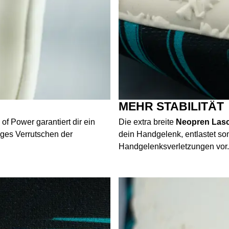
MEHR STABILITÄT
f Power garantiert dir ein
Die extra breite
Neopren Las
iges Verrutschen der
dein Handgelenk, entlastet som
Handgelenksverletzungen vor.