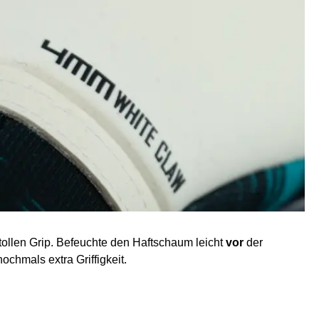
t tollen Grip. Befeuchte den Haftschaum leicht
vor
der
chmals extra Griffigkeit.