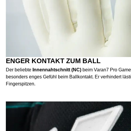
ENGER KONTAKT ZUM BALL
Der beliebte
Innennahtschnitt (NC)
beim Varan7 Pro Game o
besonders enges Gefühl beim Ballkontakt. Er verhindert läst
Fingerspitzen.