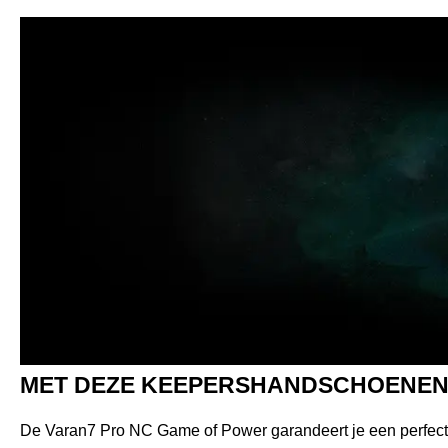
MET DEZE KEEPERSHANDSCHOENEN V
De Varan7 Pro NC Game of Power garandeert je een perfect a