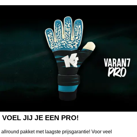
OEL JIJ JE EEN PRO!
llround pakket met laagste prijsgarantie! Voor veel