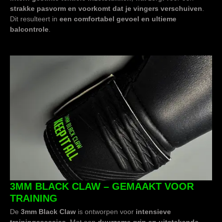
strakke pasvorm en voorkomt dat je vingers verschuiven
.
Dit resulteert in
een comfortabel gevoel en ultieme
balcontrole
.
3MM BLACK CLAW – GEMAAKT VOOR
TRAINING
De
3mm Black Claw
is ontworpen voor
intensieve