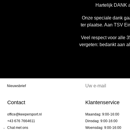
Hartelijk DANK 
Onze speciale dank gaa
ter plaatse. Aan TSV Ei
Veel respect voor alle 3
vergeten: bedankt aan a
Nieuwsbrief
Contact
Klantenservice
office@keepersport.nl
Maandag: 9:00-16:00
+43 676 7664611
Dinsdag: 9:00-16:00
Chat met ons
Woensdag: 9:00-16:00