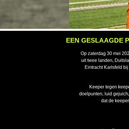
EEN GESLAAGDE P
Op zaterdag 30 mei 202
uit twee landen, Duitsl
Eintracht Karlsfeld bi
Keeper tegen keepe
doelpunten, luid gejuich
dat de keeper