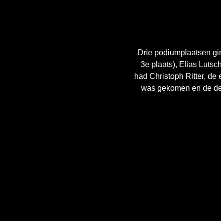
Drie podiumplaatsen gin
3e plaats), Elias Lutsc
had Christoph Ritter, de
was gekomen en de derd