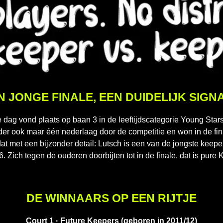
N JONGE FINALE, EEN DUIDELIJK SIGN
 dag vond plaats op baan 3 in de leeftijdscategorie Young Stars
der ook maar één nederlaag door de competitie en won in de fina
at met een bijzonder detail: Lutsch is een van de jongste keepe
. Zich tegen de ouderen doorbijten tot in de finale, dat is pure
DE WINNAARS OP EEN RIJTJE
Court 1 · Future Keepers (geboren in 2011/12)