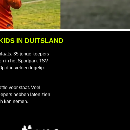
IDS IN DUITSLAND
laats. 35 jonge keepers
pen in het Sportpark TSV
p drie velden tegelijk
le voor staat. Veel
keepers hebben laten zien
ich kan nemen.