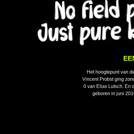
EE
Het hoogtepunt van de
Vincent Probst ging zon
0 van Elias Lutsch. En d
geboren in juni 2016