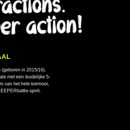
AAL
 (geboren in 2015/16).
le met een duidelijke 5-
rs van het hele toernooi,
 KEEPERbattle-spirit.