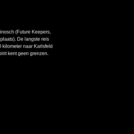
einosch (Future Keepers,
plaats). De langste reis
 kilometer naar Karlsfeld
irit kent geen grenzen.