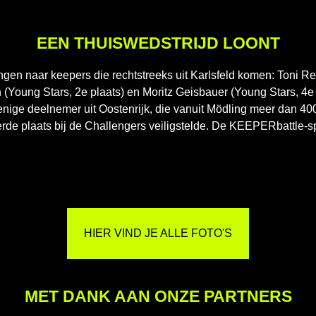
EEN THUISWEDSTRIJD LOONT
gen naar keepers die rechtstreeks uit Karlsfeld komen: Toni R
h (Young Stars, 2e plaats) en Moritz Geisbauer (Young Stars, 4e 
 enige deelnemer uit Oostenrijk, die vanuit Mödling meer dan 400
e plaats bij de Challengers veiligstelde. De KEEPERbattle-sp
HIER VIND JE ALLE FOTO'S
MET DANK AAN ONZE PARTNERS