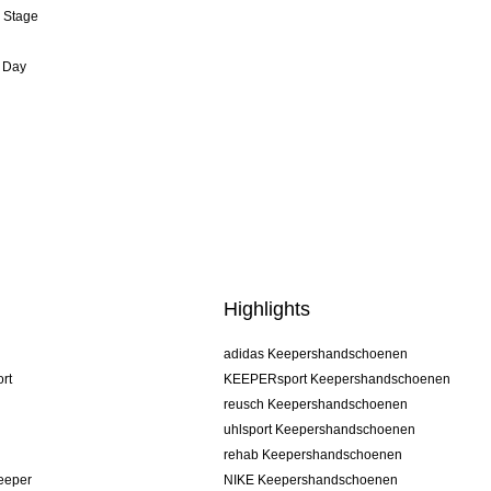
& Stage
 Day
Highlights
adidas Keepershandschoenen
rt
KEEPERsport Keepershandschoenen
reusch Keepershandschoenen
uhlsport Keepershandschoenen
rehab Keepershandschoenen
keeper
NIKE Keepershandschoenen