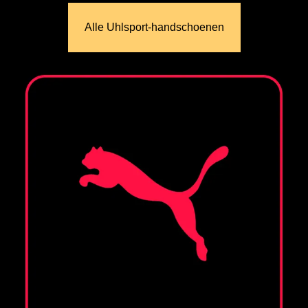
Alle Uhlsport‑handschoenen