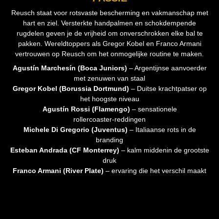
Reusch staat voor rotsvaste bescherming en vakmanschap met
hart en ziel. Versterkte handpalmen en schokdempende
rugdelen geven je de vrijheid om onverschrokken elke bal te
pakken. Wereldtoppers als Gregor Kobel en Franco Armani
vertrouwen op Reusch om het onmogelijke routine te maken.
Agustín Marchesín (Boca Juniors)
– Argentijnse aanvoerder
met zenuwen van staal
Gregor Kobel (Borussia Dortmund)
– Duitse krachtpatser op
het hoogste niveau
Agustín Rossi (Flamengo)
– sensationele
rollercoaster‑reddingen
Michele Di Gregorio (Juventus)
– Italiaanse rots in de
branding
Esteban Andrada (CF Monterrey)
– kalm middenin de grootste
druk
Franco Armani (River Plate)
– ervaring die het verschil maakt