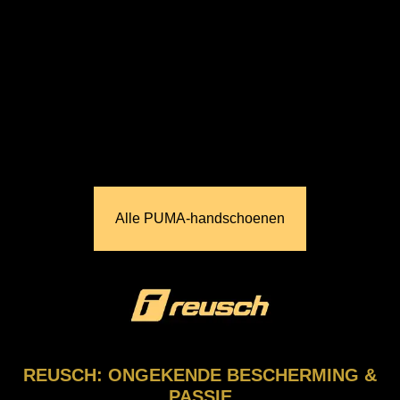
Alle PUMA‑handschoenen
REUSCH: ONGEKENDE BESCHERMING &
PASSIE