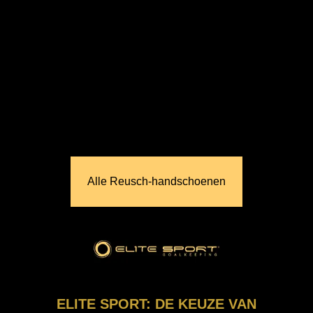
Alle Reusch‑handschoenen
ELITE SPORT: DE KEUZE VAN