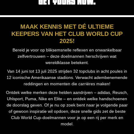
MAAK KENNIS MET DÉ ULTIEME
KEEPERS VAN HET CLUB WORLD CUP
2025!
Bereid je voor op bliksemsnelle reflexen en onwankelbaar
zelfvertrouwen – deze doelmannen herschrijven wat
wereldklasse betekent.
Van 14 juni tot 13 juli 2025 strijden 32 topclubs in acht poules in
12 iconische Amerikaanse stadions. Verwacht adembenemende
reddingen en momenten die carrières maken!
Ontdek welke merken deze helden aandrijven – adidas, Reusch,
Uhlsport, Puma, Nike en Elite – en ontdek welke handschoenen
de doorslag geven. Of je nu op zoek bent naar je volgende paar
of gewoon inspiratie wil opdoen, deze snelle gids zet de beste
Club World Cup-doelmannen voor je op een rij per merk en
model.