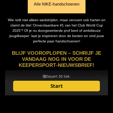
Alle NIKE‑handschoenen
Wie redt niet alleen wedstrijden, maar verovert ook harten en
claimt de titel ‘Onverslaanbare #1 van het Club World Cup
2025’? Of je nu doorgewinterde prof bent of ambitieuze
jeugdkeeper: laat je inspireren door de besten en vind jouw
perfecte paar handschoenen!
BLIJF VOOROPLOPEN – SCHRIJF JE
VANDAAG NOG IN VOOR DE
KEEPERSPORT‑NIEUWSBRIEF!