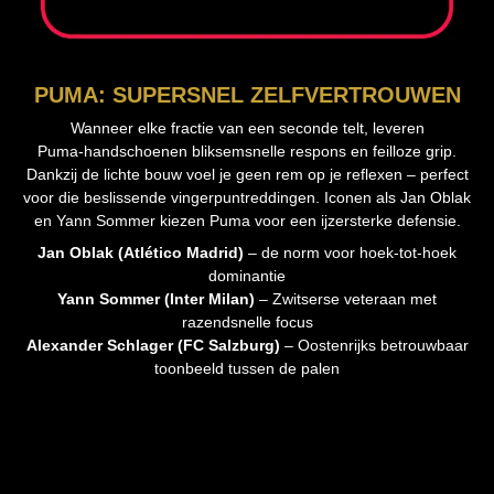
PUMA: SUPERSNEL ZELFVERTROUWEN
Wanneer elke fractie van een seconde telt, leveren
Puma‑handschoenen bliksemsnelle respons en feilloze grip.
Dankzij de lichte bouw voel je geen rem op je reflexen – perfect
voor die beslissende vinger­puntred­din­gen. Iconen als Jan Oblak
en Yann Sommer kiezen Puma voor een ijzersterke defensie.
Jan Oblak (Atlético Madrid)
– de norm voor hoek‑tot‑hoek
dominantie
Yann Sommer (Inter Milan)
– Zwitserse veteraan met
razendsnelle focus
Alexander Schlager (FC Salzburg)
– Oostenrijks betrouwbaar
toonbeeld tussen de palen