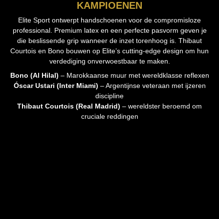
KAMPIOENEN
Elite Sport ontwerpt handschoenen voor de compromisloze
professional. Premium latex en een perfecte pasvorm geven je
die beslissende grip wanneer de inzet torenhoog is. Thibaut
Courtois en Bono bouwen op Elite’s cutting‑edge design om hun
verdediging onverwoestbaar te maken.
Bono (Al Hilal)
– Marokkaanse muur met wereldklasse reflexen
Óscar Ustari (Inter Miami)
– Argentijnse veteraan met ijzeren
discipline
Thibaut Courtois (Real Madrid)
– wereldster beroemd om
cruciale reddingen