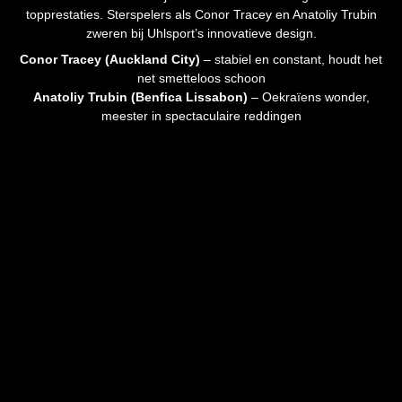
top­prestaties. Sterspelers als Conor Tracey en Anatoliy Trubin
zweren bij Uhlsport’s innovatieve design.
Conor Tracey (Auckland City)
– stabiel en constant, houdt het
net smetteloos schoon
Anatoliy Trubin (Benfica Lissabon)
– Oekraïens wonder,
meester in spectaculaire reddingen