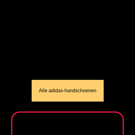
Alle adidas‑handschoenen