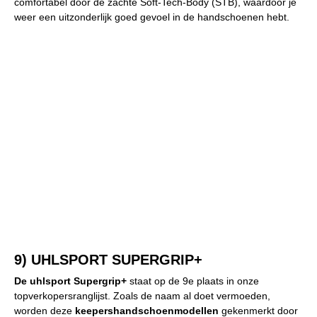
comfortabel door de zachte Soft-Tech-Body (STB), waardoor je
weer een uitzonderlijk goed gevoel in de handschoenen hebt.
9) UHLSPORT SUPERGRIP+
De uhlsport Supergrip+
staat op de 9e plaats in onze
topverkopersranglijst. Zoals de naam al doet vermoeden,
worden deze
keepershandschoenmodellen
gekenmerkt door