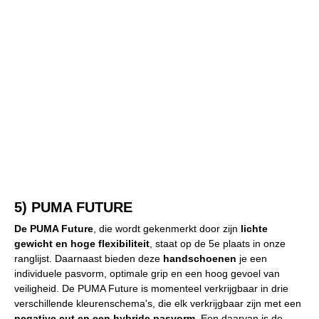
5) PUMA FUTURE
De PUMA Future
, die wordt gekenmerkt door zijn
lichte
gewicht en hoge flexibiliteit
, staat op de 5e plaats in onze
ranglijst. Daarnaast bieden deze
handschoenen
je een
individuele pasvorm, optimale grip en een hoog gevoel van
veiligheid. De PUMA Future is momenteel verkrijgbaar in drie
verschillende kleurenschema's, die elk verkrijgbaar zijn met een
negative cut en een hybride pasvorm
. Een daarvan is de