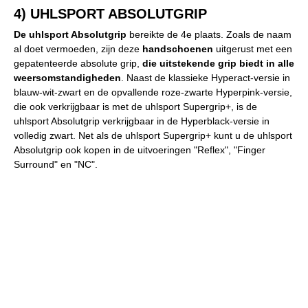
4) UHLSPORT ABSOLUTGRIP
De uhlsport Absolutgrip
bereikte de 4e plaats. Zoals de naam
al doet vermoeden, zijn deze
handschoenen
uitgerust met een
gepatenteerde absolute grip,
die uitstekende grip biedt in alle
weersomstandigheden
. Naast de klassieke Hyperact-versie in
blauw-wit-zwart en de opvallende roze-zwarte Hyperpink-versie,
die ook verkrijgbaar is met de uhlsport Supergrip+, is de
uhlsport Absolutgrip verkrijgbaar in de Hyperblack-versie in
volledig zwart. Net als de uhlsport Supergrip+ kunt u de uhlsport
Absolutgrip ook kopen in de uitvoeringen "Reflex", "Finger
Surround" en "NC".