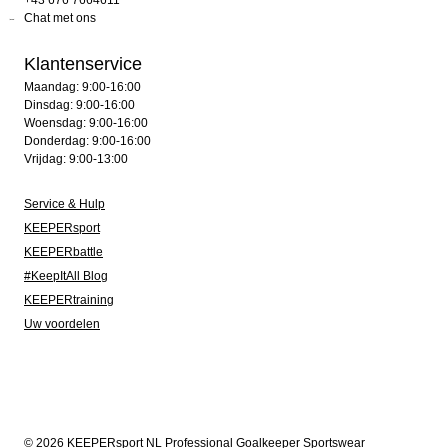
+43 676 7664611
Chat met ons
Klantenservice
Maandag: 9:00-16:00
Dinsdag: 9:00-16:00
Woensdag: 9:00-16:00
Donderdag: 9:00-16:00
Vrijdag: 9:00-13:00
Service & Hulp
KEEPERsport
KEEPERbattle
#KeepItAll Blog
KEEPERtraining
Uw voordelen
© 2026 KEEPERsport NL Professional Goalkeeper Sportswear