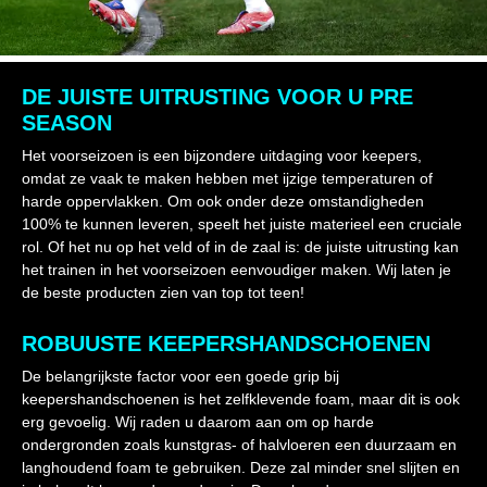
DE JUISTE UITRUSTING VOOR U PRE
SEASON
Het voorseizoen is een bijzondere uitdaging voor keepers,
omdat ze vaak te maken hebben met ijzige temperaturen of
harde oppervlakken. Om ook onder deze omstandigheden
100% te kunnen leveren, speelt het juiste materieel een cruciale
rol. Of het nu op het veld of in de zaal is: de juiste uitrusting kan
het trainen in het voorseizoen eenvoudiger maken. Wij laten je
de beste producten zien van top tot teen!
ROBUUSTE KEEPERSHANDSCHOENEN
De belangrijkste factor voor een goede grip bij
keepershandschoenen is het zelfklevende foam, maar dit is ook
erg gevoelig. Wij raden u daarom aan om op harde
ondergronden zoals kunstgras- of halvloeren een duurzaam en
langhoudend foam te gebruiken. Deze zal minder snel slijten en