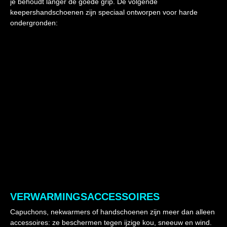
je behoudt langer de goede grip. De volgende
keepershandschoenen zijn speciaal ontworpen voor harde
ondergronden:
VERWARMINGSACCESSOIRES
Capuchons, nekwarmers of handschoenen zijn meer dan alleen
accessoires: ze beschermen tegen ijzige kou, sneeuw en wind.