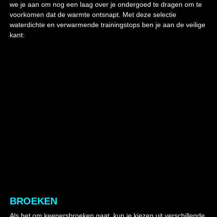
we je aan om nog een laag over je ondergoed te dragen om te
voorkomen dat de warmte ontsnapt. Met deze selectie
waterdichte en verwarmende trainingstops ben je aan de veilige
kant:
BROEKEN
Als het om keepersbroeken gaat, kun je kiezen uit verschillende