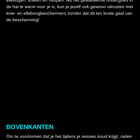
ellebogen, knieën en heupen. Als het gewatteerde ondergoed in
de hal te warm voor je is, kun je jezelf ook gewoon uitrusten met
knie- en elleboogbeschermers zonder dat dit ten koste gaat van
de bescherming!
BOVENKANTEN
Om te voorkomen dat je het tijdens je sessies koud krijgt, raden