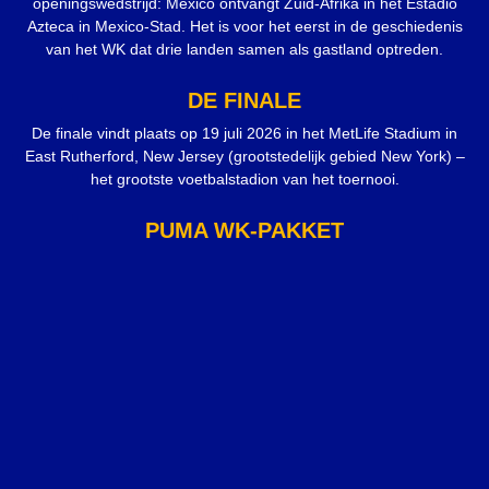
openingswedstrijd: Mexico ontvangt Zuid-Afrika in het Estadio
Azteca in Mexico-Stad. Het is voor het eerst in de geschiedenis
van het WK dat drie landen samen als gastland optreden.
DE FINALE
De finale vindt plaats op 19 juli 2026 in het MetLife Stadium in
East Rutherford, New Jersey (grootstedelijk gebied New York) –
het grootste voetbalstadion van het toernooi.
PUMA WK-PAKKET