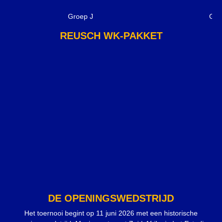
Groep J
Gro
REUSCH WK-PAKKET
DE OPENINGSWEDSTRIJD
Het toernooi begint op 11 juni 2026 met een historische