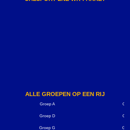
ALLE GROEPEN OP EEN RIJ
Groep A
Gro
Groep D
Gro
Groep G
Gro