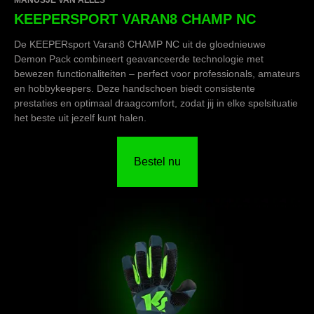
MANUSJE VAN ALLES
KEEPERSPORT VARAN8 CHAMP NC
De KEEPERsport Varan8 CHAMP NC uit de gloednieuwe
Demon Pack combineert geavanceerde technologie met
bewezen functionaliteiten – perfect voor professionals, amateurs
en hobbykeepers. Deze handschoen biedt consistente
prestaties en optimaal draagcomfort, zodat jij in elke spelsituatie
het beste uit jezelf kunt halen.
Bestel nu