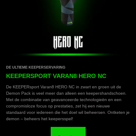
DE ULTIEME KEEPERSERVARING
KEEPERSPORT VARAN8 HERO NC
De KEEPERsport Varan8 HERO NC in zwart en groen uit de
Demon Pack is veel meer dan alleen een keepershandschoen.
Met de combinatie van geavanceerde technologieën en een
compromisloze focus op prestaties, zet hij een nieuwe
standaard voor iedereen die het doel wil beheersen. Ontketen je
demon – beheers het keepersspel!