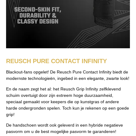
REUSCH PURE CONTACT INFINITY
Blackout-fans opgelet! De Reusch Pure Contact Infinity biedt de
modernste technologieën, ingebed in een elegante, zwarte look!
En de naam zegt het al: het Reusch Grip Infinity zelfklevend
schuim overtuigt door zijn extreem hoge duurzaamheid,
speciaal gemaakt voor keepers die op kunstgras of andere
harde ondergronden spelen. Toch kun je rekenen op een goede
grip!
De handschoen wordt ook geleverd in een hybride negatieve
pasvorm om u de best mogelijke pasvorm te garanderen!