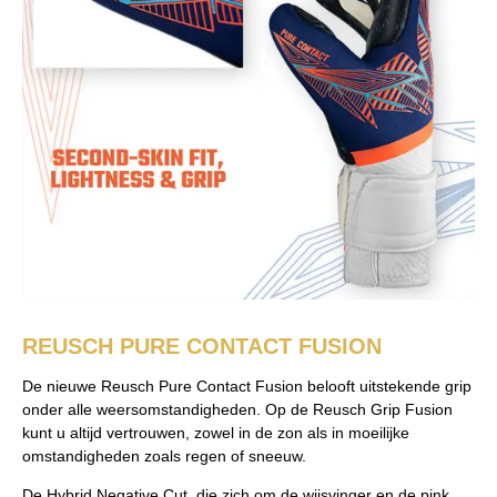
REUSCH PURE CONTACT FUSION
De nieuwe Reusch Pure Contact Fusion belooft uitstekende grip
onder alle weersomstandigheden. Op de Reusch Grip Fusion
kunt u altijd vertrouwen, zowel in de zon als in moeilijke
omstandigheden zoals regen of sneeuw.
De Hybrid Negative Cut, die zich om de wijsvinger en de pink