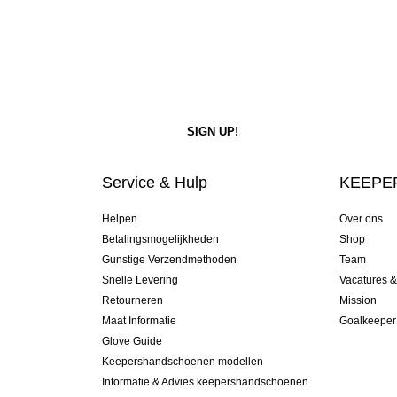
Service & Hulp
KEEPER
Helpen
Over ons
Betalingsmogelijkheden
Shop
Gunstige Verzendmethoden
Team
Snelle Levering
Vacatures 
Retourneren
Mission
Maat Informatie
Goalkeeper
Glove Guide
Keepershandschoenen modellen
Informatie & Advies keepershandschoenen