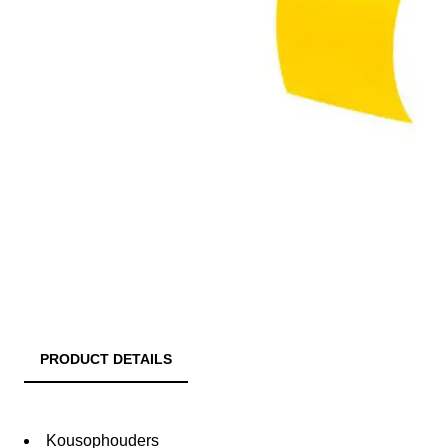
PRODUCT DETAILS
Kousophouders