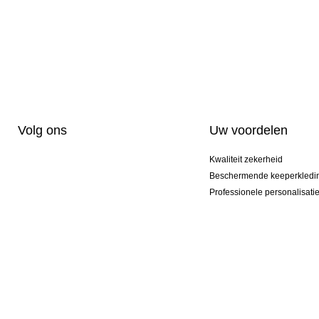
Volg ons
Uw voordelen
Kwaliteit zekerheid
Beschermende keeperkledi
Professionele personalisati
Exclusieve modellen
Actie Pakketten