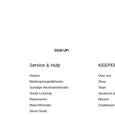
Service & Hulp
KEEPER
Helpen
Over ons
Betalingsmogelijkheden
Shop
Gunstige Verzendmethoden
Team
Snelle Levering
Vacatures 
Retourneren
Mission
Maat Informatie
Goalkeeper
Glove Guide