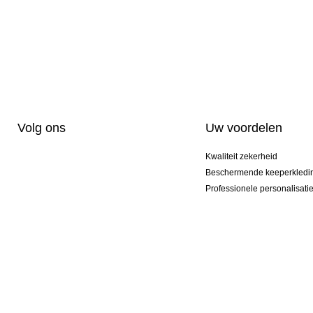
Volg ons
Uw voordelen
Kwaliteit zekerheid
Beschermende keeperkledi
Professionele personalisati
Exclusieve modellen
Actie Pakketten