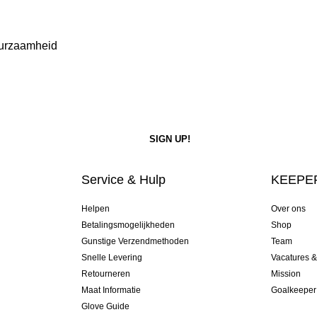
Duurzaamheid
Service & Hulp
KEEPER
Helpen
Over ons
Betalingsmogelijkheden
Shop
Gunstige Verzendmethoden
Team
Snelle Levering
Vacatures 
Retourneren
Mission
Maat Informatie
Goalkeeper
Glove Guide