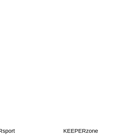
sport
KEEPERzone