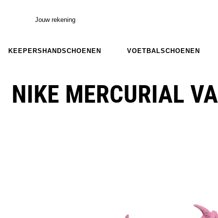
Jouw rekening
KEEPERSHANDSCHOENEN
VOETBALSCHOENEN
NIKE MERCURIAL VA