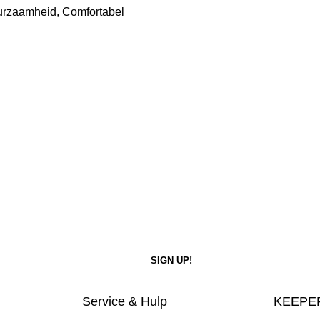
uurzaamheid, Comfortabel
Service & Hulp
KEEPER