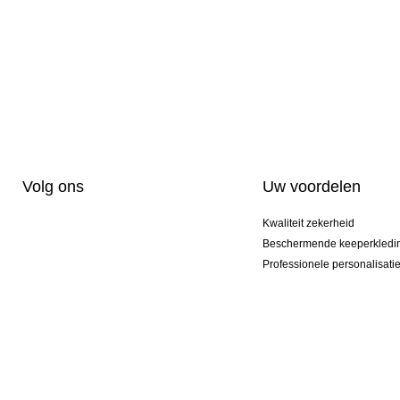
Volg ons
Uw voordelen
Kwaliteit zekerheid
Beschermende keeperkledi
Professionele personalisati
Exclusieve modellen
Actie Pakketten