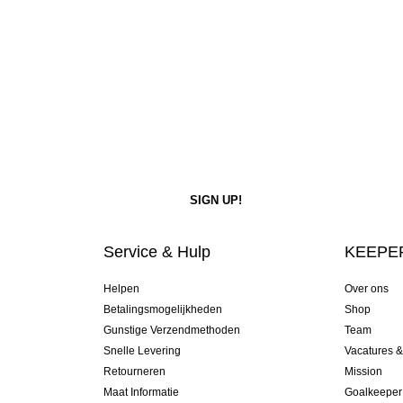
Service & Hulp
KEEPER
Helpen
Over ons
Betalingsmogelijkheden
Shop
Gunstige Verzendmethoden
Team
Snelle Levering
Vacatures 
Retourneren
Mission
Maat Informatie
Goalkeeper