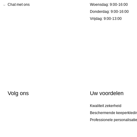
Chat met ons
Woensdag: 9:00-16:00
Donderdag: 9:00-16:00
Vrijdag: 9:00-13:00
Volg ons
Uw voordelen
Kwaliteit zekerheid
Beschermende keeperkledi
Professionele personalisati
Exclusieve modellen
Actie Pakketten