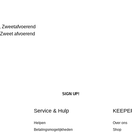
, Zweetafvoerend
 Zweet afvoerend
Service & Hulp
KEEPER
Helpen
Over ons
Betalingsmogelijkheden
Shop