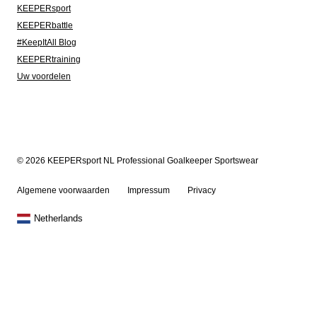
KEEPERsport
KEEPERbattle
#KeepItAll Blog
KEEPERtraining
Uw voordelen
© 2026 KEEPERsport NL Professional Goalkeeper Sportswear
Algemene voorwaarden
Impressum
Privacy
Netherlands