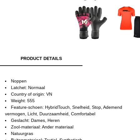
PRODUCT DETAILS
Noppen
Latchet: Normaal
Country of origin: VN
Weight: 555
Feature-schoen: HybridTouch, Snelheid, Stop, Ademend
vermogen, Licht, Duurzaamheid, Comfortabel
Geslacht: Dames, Heren
Zool-materiaal: Ander materiaal
Natuurgras
Buitenmateriaal: Textiel, Synthetisch