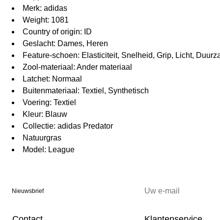
Merk: adidas
Weight: 1081
Country of origin: ID
Geslacht: Dames, Heren
Feature-schoen: Elasticiteit, Snelheid, Grip, Licht, Duu
Zool-materiaal: Ander materiaal
Latchet: Normaal
Buitenmateriaal: Textiel, Synthetisch
Voering: Textiel
Kleur: Blauw
Collectie: adidas Predator
Natuurgras
Model: League
Nieuwsbrief
Contact
Klantenservice