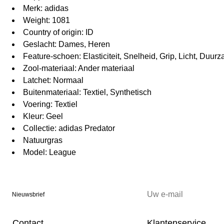
Merk: adidas
Weight: 1081
Country of origin: ID
Geslacht: Dames, Heren
Feature-schoen: Elasticiteit, Snelheid, Grip, Licht, Duu
Zool-materiaal: Ander materiaal
Latchet: Normaal
Buitenmateriaal: Textiel, Synthetisch
Voering: Textiel
Kleur: Geel
Collectie: adidas Predator
Natuurgras
Model: League
Nieuwsbrief
Contact
Klantenservice