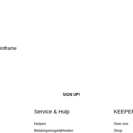
intframe
Service & Hulp
KEEPER
Helpen
Over ons
Betalingsmogelijkheden
Shop