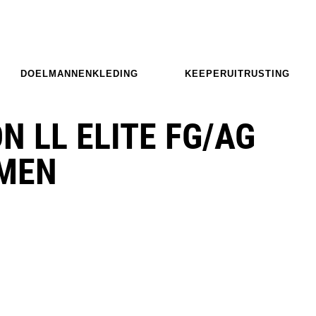
DOELMANNENKLEDING
KEEPERUITRUSTING
N LL ELITE FG/AG
OMEN