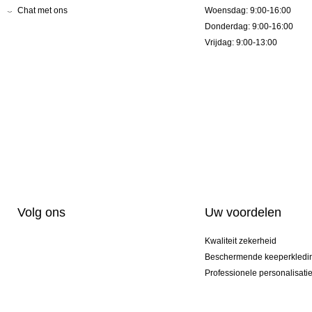
Chat met ons
Woensdag: 9:00-16:00
Donderdag: 9:00-16:00
Vrijdag: 9:00-13:00
Volg ons
Uw voordelen
Kwaliteit zekerheid
Beschermende keeperkledi
Professionele personalisati
Exclusieve modellen
Actie Pakketten