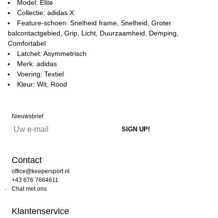
Model: Elite
Collectie: adidas X
Feature-schoen: Snelheid frame, Snelheid, Groter
balcontactgebied, Grip, Licht, Duurzaamheid, Demping,
Comfortabel
Latchet: Asymmetrisch
Merk: adidas
Voering: Textiel
Kleur: Wit, Rood
Nieuwsbrief
Contact
office@keepersport.nl
+43 676 7664611
Chat met ons
Klantenservice